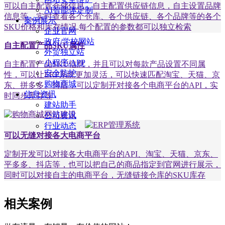
可以自主配置仓储信息，自主配置供应链信息，自主设置品牌
AI智能体定制
信息等，实时查看各个仓库、各个供应链、各个品牌等的各个
案例展示
SKU价格和库存情况,每个配置的参数都可以独立检索
企业官网
政府/学校网站
自主配置产品SKU属性
外贸独立站
小程序/APP
自主配置产品SKU信息，并且可以对每款产品设置不同属
安全防护
性，可以让ERP系统更加灵活，可以快速匹配淘宝、天猫、京
购物商城
东、拼多多、抖店，可以定制开对接各个电商平台的API，实
信息资讯
时同步库存等
建站助手
公司资讯
行业动态
可以无缝对接各大电商平台
定制开发可以对接各大电商平台的API、淘宝、天猫、京东、
平多多、抖店等，也可以把自己的商品指定到官网进行展示，
同时可以对接自主的电商平台，无缝链接仓库的SKU库存
相关案例