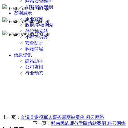
网站安全维护
AI智能体定制
案例展示
企业官网
政府/学校网站
外贸独立站
小程序/APP
安全防护
购物商城
信息资讯
建站助手
公司资讯
行业动态
上一页：
金溪县退役军人事务局网站案例-科云网络
下一页：
黔南民族师范学院仿站案例-科云网络