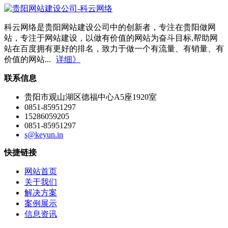
科云网络是贵阳网站建设公司中的创新者，专注在贵阳做网
站，专注于网站建设，以做有价值的网站为奋斗目标,帮助网
站在百度拥有更好的排名，致力于做一个有流量、有销量、有
价值的网站...
详细》
联系信息
贵阳市观山湖区德福中心A5座1920室
0851-85951297
15286059205
0851-85951297
s@keyun.in
快捷链接
网站首页
关于我们
解决方案
案例展示
信息资讯