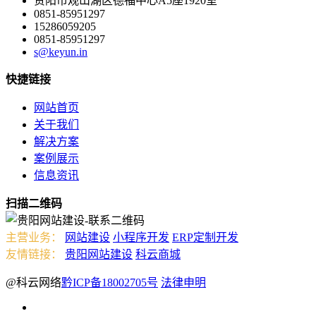
贵阳市观山湖区德福中心A5座1920室
0851-85951297
15286059205
0851-85951297
s@keyun.in
快捷链接
网站首页
关于我们
解决方案
案例展示
信息资讯
扫描二维码
主营业务：
网站建设
小程序开发
ERP定制开发
友情链接：
贵阳网站建设
科云商城
@科云网络
黔ICP备18002705号
法律申明